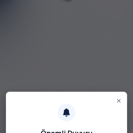
×
Önemli Duyuru